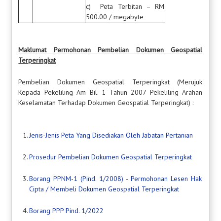
c) Peta Terbitan – RM
500.00 / megabyte
Maklumat Permohonan Pembelian Dokumen Geospatial
Terperingkat
Pembelian Dokumen Geospatial Terperingkat (Merujuk
Kepada Pekeliling Am Bil. 1 Tahun 2007 Pekeliling Arahan
Keselamatan Terhadap Dokumen Geospatial Terperingkat) :
1.
Jenis-Jenis Peta Yang Disediakan Oleh Jabatan Pertanian
2.
Prosedur Pembelian Dokumen Geospatial Terperingkat
3.
Borang PPNM-1 (Pind. 1/2008) - Permohonan Lesen Hak
Cipta / Membeli Dokumen Geospatial Terperingkat
4.
Borang PPP Pind. 1/2022