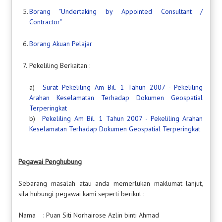
5.
Borang "Undertaking by Appointed Consultant /
Contractor"
6.
Borang Akuan Pelajar
7.
Pekeliling Berkaitan :
a)
Surat Pekeliling Am Bil. 1 Tahun 2007 - Pekeliling
Arahan Keselamatan Terhadap Dokumen Geospatial
Terperingkat
b)
Pekeliling Am Bil. 1 Tahun 2007 - Pekeliling Arahan
Keselamatan Terhadap Dokumen Geospatial Terperingkat
Pegawai Penghubung
Sebarang masalah atau anda memerlukan maklumat lanjut,
sila hubungi pegawai kami seperti berikut :
Nama
: Puan Siti Norhairose Azlin binti Ahmad