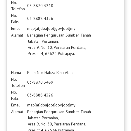
No.
: 03-8870 3218
Telefon
No.
: 03-8888 4326
Faks
Emel
: map[at]doa[dot]gov[dot]my
Alamat
: Bahagian Pengurusan Sumber Tanah
Jabatan Pertanian,
Aras 9, No. 30, Persiaran Perdana,
Presint 4, 62624 Putrajaya.
Nama
: Puan Nor Haliza Binti Abas
No.
: 03-8870 3489
Telefon
No.
: 03-8888 4326
Faks
Emel
: map[at]doa[dot]gov[dot]my
Alamat
: Bahagian Pengurusan Sumber Tanah
Jabatan Pertanian,
Aras 9, No. 30, Persiaran Perdana,
Presint 4, 62624 Putrajaya.