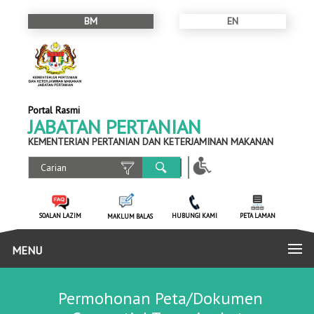
BM
EN
Portal Rasmi
JABATAN PERTANIAN
KEMENTERIAN PERTANIAN DAN KETERJAMINAN MAKANAN
SOALAN LAZIM
HUBUNGI KAMI
PETA LAMAN
MAKLUM BALAS
MENU
Permohonan Peta/Dokumen