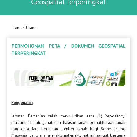
Geospatial Terperingkat
Laman Utama
PERMOHONAN PETA / DOKUMEN GEOSPATIAL
TERPERINGKAT
Pengenalan
Jabatan Pertanian telah mewujudkan satu (1) ‘repository'
maklumat tanah, gunatanah, hakisan tanah, pemuliharaan tanah
dan data-data berkaitan sumber tanah bagi Semenanjung
Malaysia yang mana maklumat-maklumat ini sangat berguna