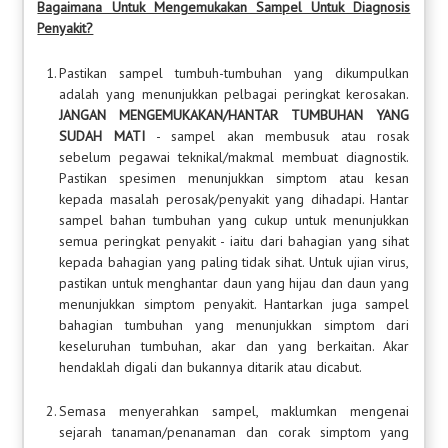
Bagaimana Untuk Mengemukakan Sampel Untuk Diagnosis
Penyakit?
1.
Pastikan sampel tumbuh-tumbuhan yang dikumpulkan
adalah yang menunjukkan pelbagai peringkat kerosakan.
JANGAN MENGEMUKAKAN/HANTAR TUMBUHAN YANG
SUDAH MATI
- sampel akan membusuk atau rosak
sebelum pegawai teknikal/makmal membuat diagnostik.
Pastikan spesimen menunjukkan simptom atau kesan
kepada masalah perosak/penyakit yang dihadapi. Hantar
sampel bahan tumbuhan yang cukup untuk menunjukkan
semua peringkat penyakit - iaitu dari bahagian yang sihat
kepada bahagian yang paling tidak sihat. Untuk ujian virus,
pastikan untuk menghantar daun yang hijau dan daun yang
menunjukkan simptom penyakit. Hantarkan juga sampel
bahagian tumbuhan yang menunjukkan simptom dari
keseluruhan tumbuhan, akar dan yang berkaitan. Akar
hendaklah digali dan bukannya ditarik atau dicabut.
2.
Semasa menyerahkan sampel, maklumkan mengenai
sejarah tanaman/penanaman dan corak simptom yang