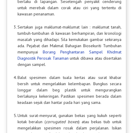
berlaku di lapangan. Sesetengah penyakit cenderung
untuk merebak dalam corak atau ciri yang tertentu di
kawasan penanaman.
3.
Sertakan juga maklumat-maklumat lain : maklumat tanah,
tumbuh-tumbuhan di kawasan berhampiran, dan kronologi
masalah yang dihadapi. Sila kemukakan gambar sekiranya
ada. Pejabat dan Makmal Bahagian Biosekuriti Tumbuhan
mempunyai
Borang Penghantaran Sampel Khidmat
Diagnostik Perosak Tanaman
untuk dibawa atau disertakan
dengan sampel.
4.
Balut spesimen dalam tuala kertas atau surat khabar
bersih untuk mengelakkan kelembapan. Bungkus secara
longgar dalam beg plastik untuk mengurangkan
berlakunya kekeringan. Pastikan spesimen berada dalam
keadaan sejuk dan hantar pada hari yang sama.
5.
Untuk surat-menyurat, gunakan bekas yang kukuh seperti
kotak beralun (
corrugated boxes
) atau bekas tiub untuk
mengelakkan spesimen rosak dalam perjalanan. Isikan