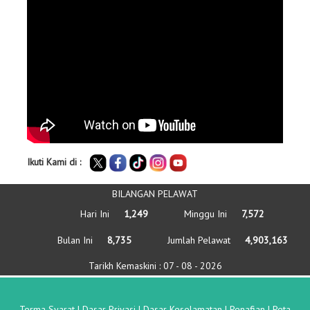
Ikuti Kami di :
BILANGAN PELAWAT
Hari Ini
1,249
Minggu Ini
7,572
Bulan Ini
8,735
Jumlah Pelawat
4,903,163
Tarikh Kemaskini :
07 - 08 - 2026
Terma Syarat
|
Dasar Privasi
|
Dasar Keselamatan
|
Penafian
|
Peta