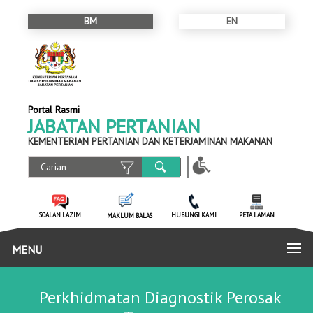
BM
EN
Portal Rasmi
JABATAN PERTANIAN
KEMENTERIAN PERTANIAN DAN KETERJAMINAN MAKANAN
SOALAN LAZIM
HUBUNGI KAMI
PETA LAMAN
MAKLUM BALAS
MENU
Perkhidmatan Diagnostik Perosak