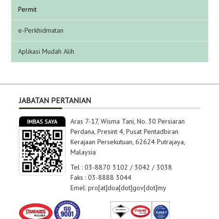
Permit
e-Perkhidmatan
Aplikasi Mudah Alih
JABATAN PERTANIAN
Aras 7-17, Wisma Tani, No. 30 Persiaran
IMBAS SAYA
Perdana, Presint 4, Pusat Pentadbiran
Kerajaan Persekutuan, 62624 Putrajaya,
Malaysia
Tel : 03-8870 3102 / 3042 / 3038
Faks : 03-8888 3044
Emel: pro[at]doa[dot]gov[dot]my