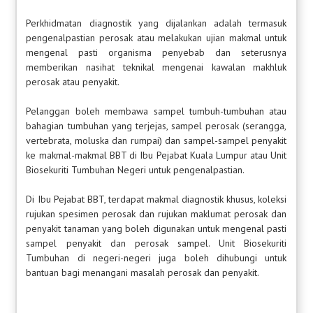
Perkhidmatan diagnostik yang dijalankan adalah termasuk
pengenalpastian perosak atau melakukan ujian makmal untuk
mengenal pasti organisma penyebab dan seterusnya
memberikan nasihat teknikal mengenai kawalan makhluk
perosak atau penyakit.
Pelanggan boleh membawa sampel tumbuh-tumbuhan atau
bahagian tumbuhan yang terjejas, sampel perosak (serangga,
vertebrata, moluska dan rumpai) dan sampel-sampel penyakit
ke makmal-makmal BBT di Ibu Pejabat Kuala Lumpur atau Unit
Biosekuriti Tumbuhan Negeri untuk pengenalpastian.
Di Ibu Pejabat BBT, terdapat makmal diagnostik khusus, koleksi
rujukan spesimen perosak dan rujukan maklumat perosak dan
penyakit tanaman yang boleh digunakan untuk mengenal pasti
sampel penyakit dan perosak sampel. Unit Biosekuriti
Tumbuhan di negeri-negeri juga boleh dihubungi untuk
bantuan bagi menangani masalah perosak dan penyakit.