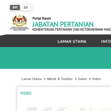
BM
EN
Portal Rasmi
JABATAN PERTANIAN
KEMENTERIAN PERTANIAN DAN KETERJAMINAN MA
LAMAN UTAMA
INFO
Laman Utama
Aktiviti & Sumber
Galeri
Video
VIDEO