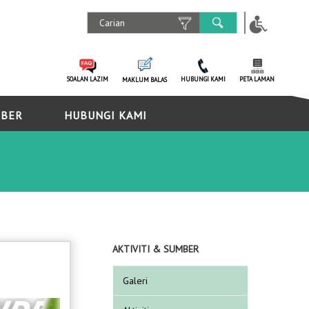
SOALAN LAZIM
HUBUNGI KAMI
PETA LAMAN
MAKLUM BALAS
MBER
HUBUNGI KAMI
AKTIVITI & SUMBER
Galeri