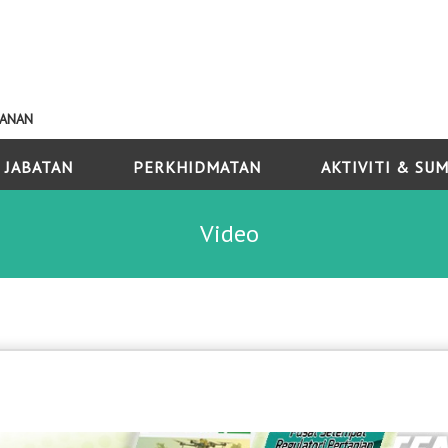
KANAN
 JABATAN
PERKHIDMATAN
AKTIVITI & SU
Video