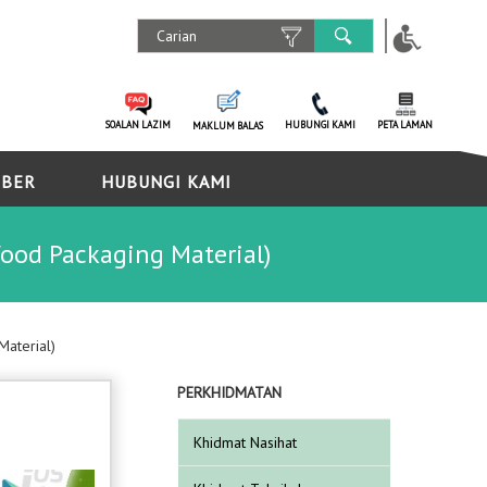
SOALAN LAZIM
HUBUNGI KAMI
PETA LAMAN
MAKLUM BALAS
MBER
HUBUNGI KAMI
od Packaging Material)
aterial)
PERKHIDMATAN
Khidmat Nasihat