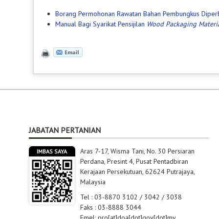
Borang Permohonan Rawatan Bahan Pembungkus Diperbu
Manual Bagi Syarikat Pensijilan
Wood Packaging Materi
JABATAN PERTANIAN
Aras 7-17, Wisma Tani, No. 30 Persiaran
IMBAS SAYA
Perdana, Presint 4, Pusat Pentadbiran
Kerajaan Persekutuan, 62624 Putrajaya,
Malaysia
Tel : 03-8870 3102 / 3042 / 3038
Faks : 03-8888 3044
Emel: pro[at]doa[dot]gov[dot]my