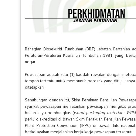
Bahagian Biosekuriti Tumbuhan (BBT) Jabatan Pertanian
Peraturan-Peraturan Kuarantin Tumbuhan 1981 yang ber
negara.
Pewasapan adalah satu (1) kaedah rawatan dengan melepa
tempoh tertentu untuk membunuh perosak yang dituju. Ianya
ditetapkan.
Sehubungan dengan itu, Skim Perakuan Pensijilan Pewasap
syarikat pewasapan menjalankan pewasapan mengikut prosed
bahan kayu pembungkus (
wood packaging material - WPM
perlu diakreditasi di bawah Skim Perakuan Pensijilan Pewas
Plant Protection Convention (IPPC) di bawah Internationa
berkelayakan menjalankan kerja-kerja pewasapan tersebut.