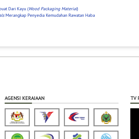
at Dari Kayu (
Wood Packaging Material
)
als
Merangkap Penyedia Kemudahan Rawatan Haba
AGENSI KERAJAAN
TV 