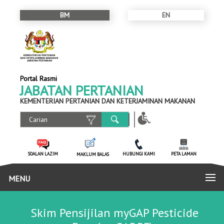
BM
EN
Portal Rasmi
JABATAN PERTANIAN
KEMENTERIAN PERTANIAN DAN KETERJAMINAN MAKANAN
SOALAN LAZIM
HUBUNGI KAMI
PETA LAMAN
MAKLUM BALAS
MENU
Skim Pensijilan myGAP Pesticide