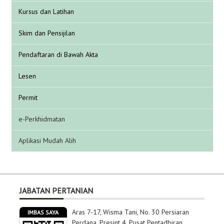
Kursus dan Latihan
Skim dan Pensijilan
Pendaftaran di Bawah Akta
Lesen
Permit
e-Perkhidmatan
Aplikasi Mudah Alih
JABATAN PERTANIAN
Aras 7-17, Wisma Tani, No. 30 Persiaran
IMBAS SAYA
Perdana, Presint 4, Pusat Pentadbiran