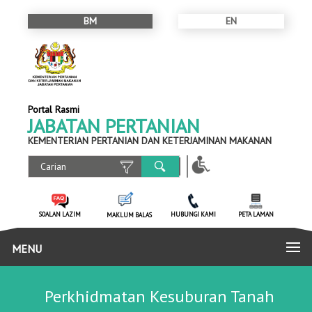
BM
EN
Portal Rasmi
JABATAN PERTANIAN
KEMENTERIAN PERTANIAN DAN KETERJAMINAN MAKANAN
SOALAN LAZIM
HUBUNGI KAMI
PETA LAMAN
MAKLUM BALAS
MENU
Perkhidmatan Kesuburan Tanah