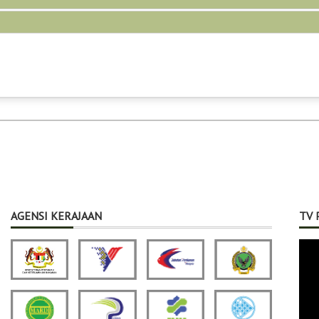
AGENSI KERAJAAN
TV 