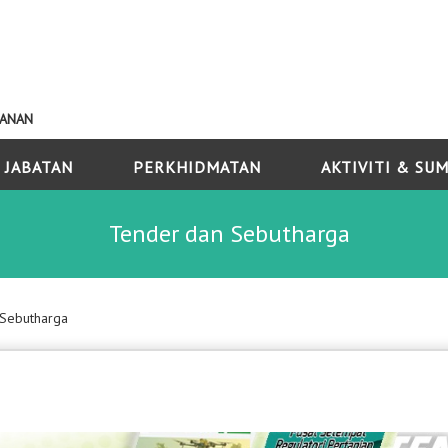
KANAN
 JABATAN
PERKHIDMATAN
AKTIVITI & SU
Tender dan Sebutharga
 Sebutharga