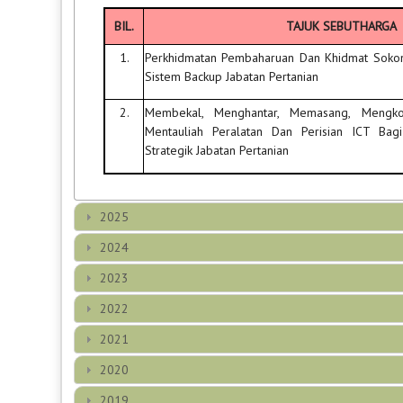
BIL.
TAJUK SEBUTHARGA
1.
Perkhidmatan Pembaharuan Dan Khidmat Sokon
Sistem Backup Jabatan Pertanian
2.
Membekal, Menghantar, Memasang, Mengkon
Mentauliah Peralatan Dan Perisian ICT Bag
Strategik Jabatan Pertanian
2025
2024
2023
2022
2021
2020
2019