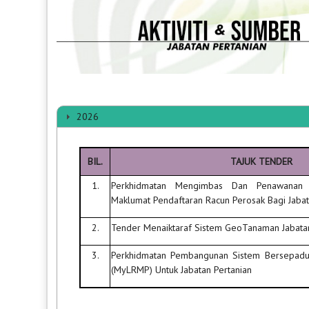
2026
BIL.
TAJUK TENDER
1.
Perkhidmatan Mengimbas Dan Penawanan D
Maklumat Pendaftaran Racun Perosak Bagi Jabat
2.
Tender Menaiktaraf Sistem GeoTanaman Jabatan
3.
Perkhidmatan Pembangunan Sistem Bersepadu
(MyLRMP) Untuk Jabatan Pertanian