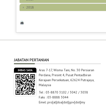
2018
JABATAN PERTANIAN
Aras 7-17, Wisma Tani, No. 30 Persiaran
IMBAS SAYA
Perdana, Presint 4, Pusat Pentadbiran
Kerajaan Persekutuan, 62624 Putrajaya,
Malaysia
Tel : 03-8870 3102 / 3042 / 3038
Faks : 03-8888 3044
Emel: pro[at]doa[dot]gov[dot]my