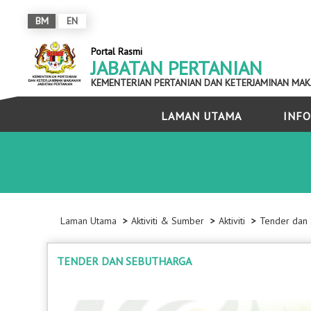
BM
EN
Portal Rasmi
JABATAN PERTANIAN
KEMENTERIAN PERTANIAN DAN KETERJAMINAN MA
LAMAN UTAMA
INFO
Laman Utama
Aktiviti & Sumber
Aktiviti
Tender dan
TENDER DAN SEBUTHARGA