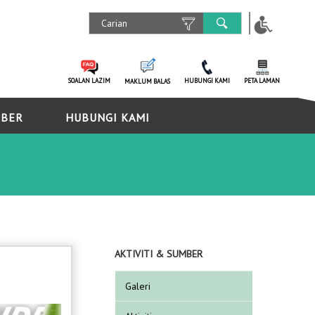
SOALAN LAZIM
HUBUNGI KAMI
PETA LAMAN
MAKLUM BALAS
MBER
HUBUNGI KAMI
AKTIVITI & SUMBER
Galeri