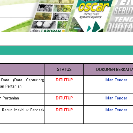
STATUS
DOKUMEN BERKAIT
ata (Data Capturing)
DITUTUP
Iklan Tender
an Pertanian
 Pertanian
DITUTUP
Iklan Tender
 Racun Makhluk Perosak
DITUTUP
Iklan Tender