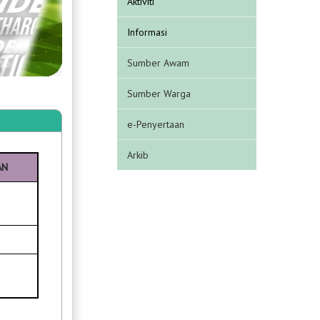
Aktiviti
Informasi
Sumber Awam
Sumber Warga
e-Penyertaan
Arkib
AN