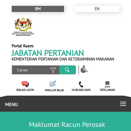
BM
EN
Portal Rasmi
JABATAN PERTANIAN
KEMENTERIAN PERTANIAN DAN KETERJAMINAN MAKANAN
SOALAN LAZIM
HUBUNGI KAMI
PETA LAMAN
MAKLUM BALAS
MENU
Maklumat Racun Perosak