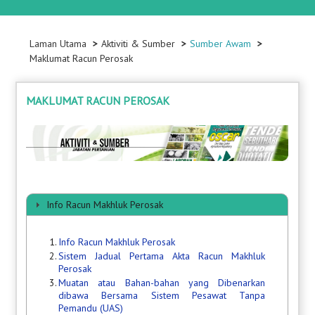
Laman Utama
Aktiviti & Sumber
Sumber Awam
Maklumat Racun Perosak
MAKLUMAT RACUN PEROSAK
Info Racun Makhluk Perosak
1.
Info Racun Makhluk Perosak
2.
Sistem Jadual Pertama Akta Racun Makhluk
Perosak
3.
Muatan atau Bahan-bahan yang Dibenarkan
dibawa Bersama Sistem Pesawat Tanpa
Pemandu (UAS)