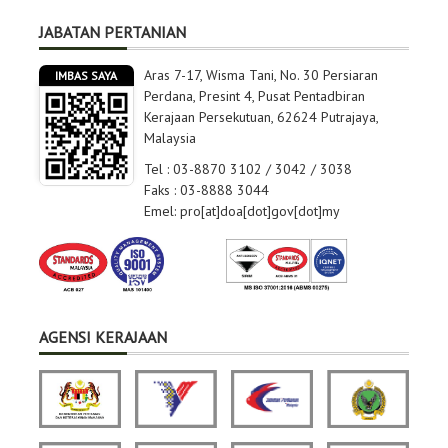
JABATAN PERTANIAN
Aras 7-17, Wisma Tani, No. 30 Persiaran
IMBAS SAYA
Perdana, Presint 4, Pusat Pentadbiran
Kerajaan Persekutuan, 62624 Putrajaya,
Malaysia
Tel : 03-8870 3102 / 3042 / 3038
Faks : 03-8888 3044
Emel: pro[at]doa[dot]gov[dot]my
AGENSI KERAJAAN