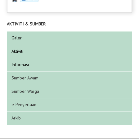
AKTIVITI & SUMBER
Galeri
Aktiviti
Informasi
Sumber Awam
Sumber Warga
e-Penyertaan
Arkib