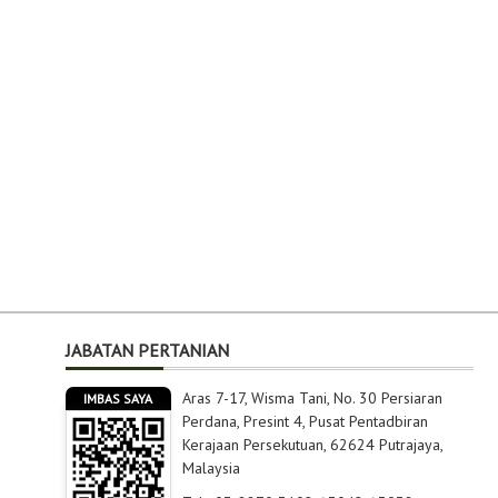
JABATAN PERTANIAN
Aras 7-17, Wisma Tani, No. 30 Persiaran
IMBAS SAYA
Perdana, Presint 4, Pusat Pentadbiran
Kerajaan Persekutuan, 62624 Putrajaya,
Malaysia