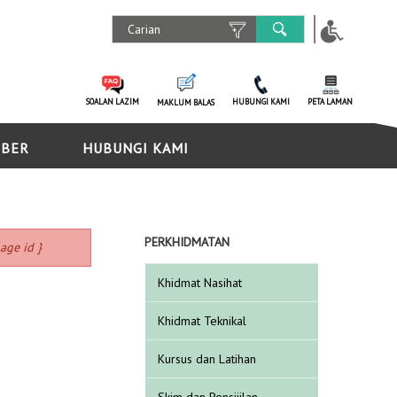
SOALAN LAZIM
HUBUNGI KAMI
PETA LAMAN
MAKLUM BALAS
MBER
HUBUNGI KAMI
PERKHIDMATAN
age id }
Khidmat Nasihat
Khidmat Teknikal
Kursus dan Latihan
Skim dan Pensijilan