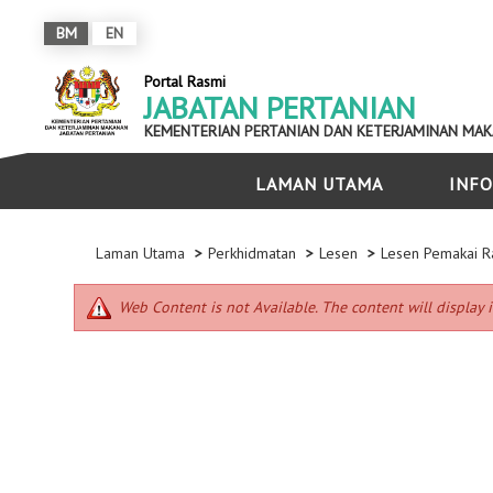
BM
EN
Portal Rasmi
JABATAN PERTANIAN
KEMENTERIAN PERTANIAN DAN KETERJAMINAN MA
LAMAN UTAMA
INFO
Laman Utama
Perkhidmatan
Lesen
Lesen Pemakai R
Web Content is not Available. The content will display i